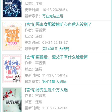
状态：连载
更新时间：10-13 23:28:54
最新章节：
写在完结之后
[言情]恶毒女配被偷听心声后人设崩了
作者：
容酱紫
状态：连载
更新时间：09-24 22:18:37
最新章节：
第1408章 大结局
[言情]离婚后，渣父子有什么脸后悔
作者：
容酱紫
状态：连载
更新时间：11-13 04:58:42
最新章节：
第411章 大结局
[言情]薄先生是个万人迷
作者：
容酱紫
状态：连载
更新时间：11-06 17:42:33