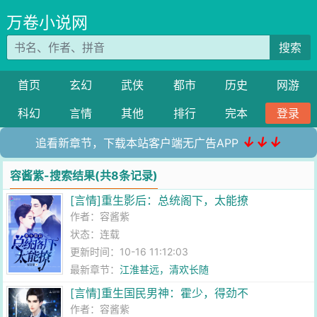
万卷小说网
搜索
首页
玄幻
武侠
都市
历史
网游
科幻
言情
其他
排行
完本
登录
↓↓↓
追看新章节，下载本站客户端无广告APP
容酱紫-搜索结果(共8条记录)
[言情]重生影后：总统阁下，太能撩
作者：
容酱紫
状态：连载
更新时间：10-16 11:12:03
最新章节：
江淮甚远，清欢长随
[言情]重生国民男神：霍少，得劲不
作者：
容酱紫