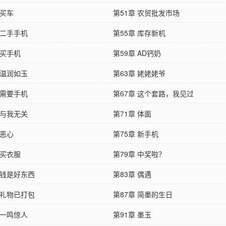
 买车
第51章 农贸批发市场
 二手手机
第55章 库存新机
 买手机
第59章 AD钙奶
 温润如玉
第63章 姥姥姥爷
 需要手机
第67章 这个套路，我见过
 与我无关
第71章 体面
 恶心
第75章 新手机
 买衣服
第79章 中奖啦？
 钱是好东西
第83章 偶遇
 礼物已打包
第87章 简墨的生日
 一鸣惊人
第91章 墨玉