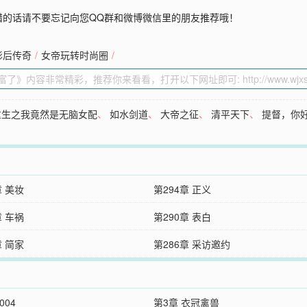
错的话请不要忘记向您QQ群和微博微信里的朋友推荐哦！
影后传奇
/
女帝玩转时尚圈
/
重生之我竟然是无脑女配
、
如水剑道
、
大帝之征
、
清平天下
、
提督，你
章 美妆
第294章 正义
章 车祸
第290章 表白
章 简家
第286章 采访邀约
004
第3章 衣冠禽兽