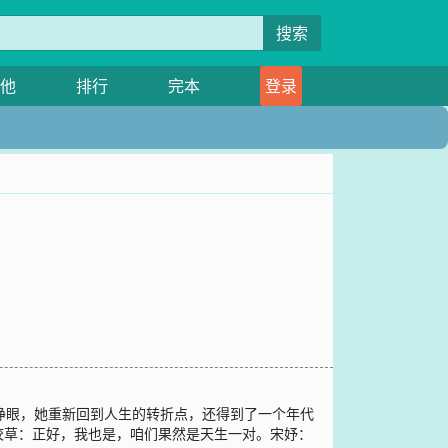
搜索
他
排行
完本
登录
睁眼，她重新回到人生的转折点，还得到了一个年代
校草：正好，我也是，咱们果然是天生一对。宋妤：