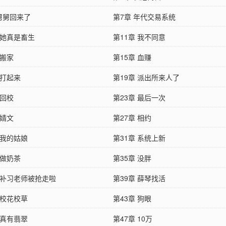
 舅舅回来了
第7章 年代交易系统
 她真是畜生
第11章 我不同意
 搬家
第15章 血赚
 打起来
第19章 派出所来人了
 回校
第23章 最后一次
 婧文
第27章 相约
 我的姑娘
第31章 系统上新
 做奶茶
第35章 没胖
章 补习老师被抢走啦
第39章 薛琴找活
 校花校草
第43章 狗眼
 真有翡翠
第47章 10万