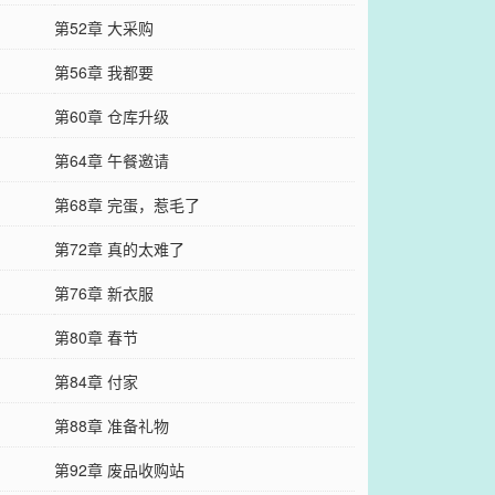
第52章 大采购
第56章 我都要
第60章 仓库升级
第64章 午餐邀请
第68章 完蛋，惹毛了
第72章 真的太难了
第76章 新衣服
第80章 春节
第84章 付家
第88章 准备礼物
第92章 废品收购站