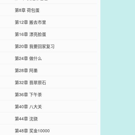
第8章 荷包蛋
第12章 搬去市里
第16章 漂亮脸蛋
第20章 我要回家复习
第24章 做什么
第28章 阿墨
第32章 翡翠原石
第36章 下午茶
第40章 八大关
第44章 沈骁
第48章 奖金10000