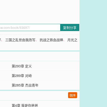
复制分享
好
、
三国之乱世由我改写
、
抗战之铁血战神
、
月光之
第293章 定义
第289章 对峙
第285章 杰出青年
倒序
第4章 我是你爸爸