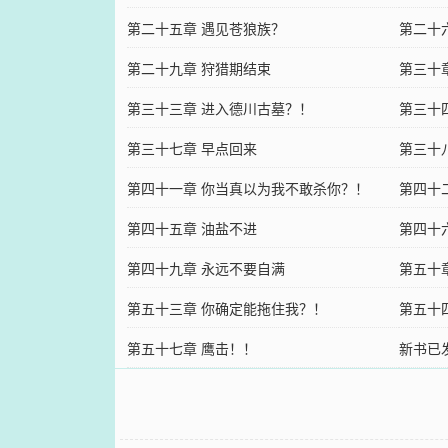
第二十五章 遇见苍狼族？
第二十
第二十九章 狩猎期结束
第三十
第三十三章 进入德川古墓？！
第三十
第三十七章 早点回来
第三十
第四十一章 你当真以为我不敢杀你？！
第四十
第四十五章 油盐不进
第四十
第四十九章 永远不要自满
第五十
第五十三章 你确定能拖住我？！
第五十
第五十七章 鹰击！！
新书已