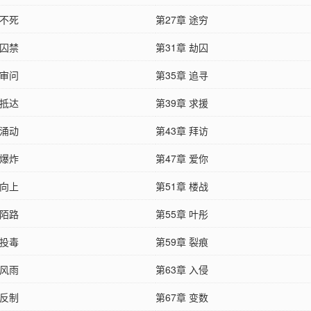
 不死
第27章 途穷
 囚禁
第31章 劫囚
 审问
第35章 追寻
 抵达
第39章 求援
 涌动
第43章 拜访
 爆炸
第47章 爱你
 向上
第51章 楼战
 陌路
第55章 叶彤
 投毒
第59章 裂痕
 风雨
第63章 入侵
 反制
第67章 变数