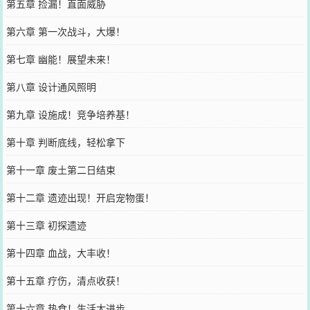
第五章 捡漏！直面威胁
第六章 第一次战斗，大爆！
第七章 幽能！展望未来！
第八章 设计通风照明
第九章 设施成！竞争培养基！
第十章 判断底线，轻松拿下
第十一章 废土第二日结束
第十二章 遗迹出现！开启宠物蛋！
第十三章 初探遗迹
第十四章 血战，大丰收！
第十五章 疗伤，清点收获！
第十六章 热食！生活大进步