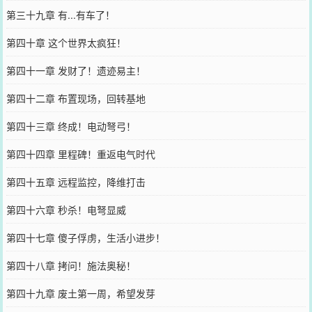
第三十九章 有...有车了！
第四十章 这个世界太疯狂！
第四十一章 发财了！遗迹易主！
第四十二章 布置现场，回转基地
第四十三章 终成！电动弩弓！
第四十四章 里程碑！重返电气时代
第四十五章 远程监控，降维打击
第四十六章 秒杀！电弩显威
第四十七章 傻子俘虏，生活小进步！
第四十八章 拷问！施法奥秘！
第四十九章 废土第一周，希望发芽