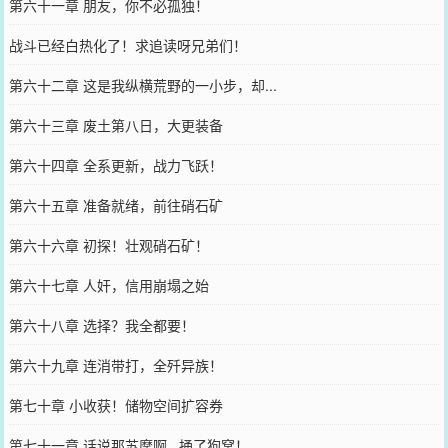
第六十一章 朋友，你不必孤独！
战斗已经白热化了！求追读呀兄弟们！
第六十二章 这是我纵横荒野的一小步，却...
第六十三章 废土第八日，大更装备
第六十四章 全系更新，战力飞跃！
第六十五章 准备就绪，前往硝石矿
第六十六章 初探！壮观硝石矿！
第六十七章 人奸，信用崩塌之始
第六十八章 选择？我全都要！
第六十九章 连消带打，全歼异族！
第七十章 小收获！储物空间扩容券
第七十一章 话说那苏摩啊...捅了狗窝！