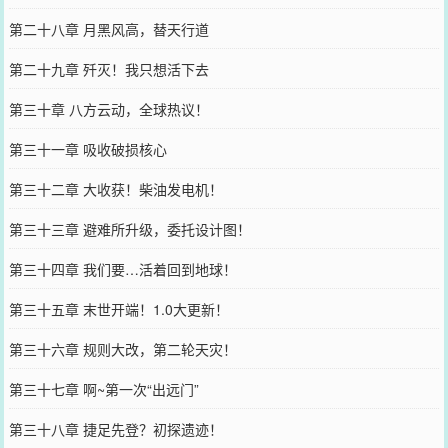
第二十八章 月黑风高，替天行道
第二十九章 歼灭！我只想活下去
第三十章 八方云动，全球热议！
第三十一章 吸收破损核心
第三十二章 大收获！柴油发电机！
第三十三章 避难所升级，委托设计图！
第三十四章 我们要…活着回到地球！
第三十五章 末世开端！1.0大更新！
第三十六章 规则大改，第二轮天灾！
第三十七章 啊~第一次“出远门”
第三十八章 捷足先登？初探遗迹！