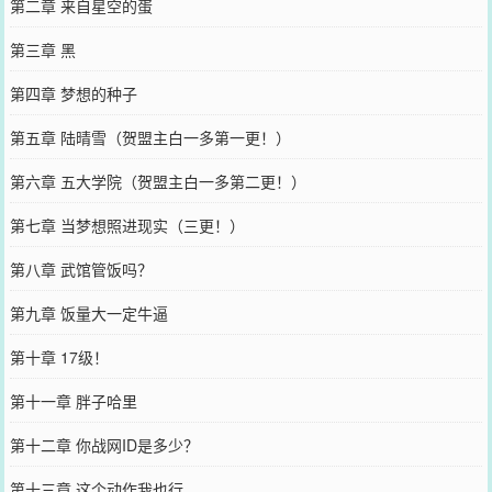
第二章 来自星空的蛋
第三章 黑
第四章 梦想的种子
第五章 陆晴雪（贺盟主白一多第一更！）
第六章 五大学院（贺盟主白一多第二更！）
第七章 当梦想照进现实（三更！）
第八章 武馆管饭吗？
第九章 饭量大一定牛逼
第十章 17级！
第十一章 胖子哈里
第十二章 你战网ID是多少？
第十三章 这个动作我也行