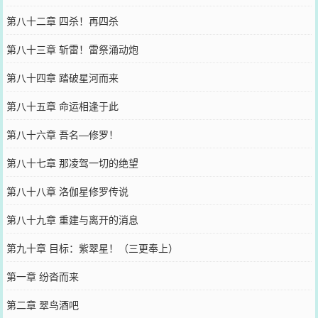
第八十二章 四杀！再四杀
第八十三章 斩雷！雷祭涌动炮
第八十四章 踏破星河而来
第八十五章 命运相逢于此
第八十六章 吾名—修罗！
第八十七章 那凌驾一切的绝望
第八十八章 洛伽星修罗传说
第八十九章 重建与离开的消息
第九十章 目标：紫翠星！（三更奉上）
第一章 纷沓而来
第二章 翠鸟酒吧