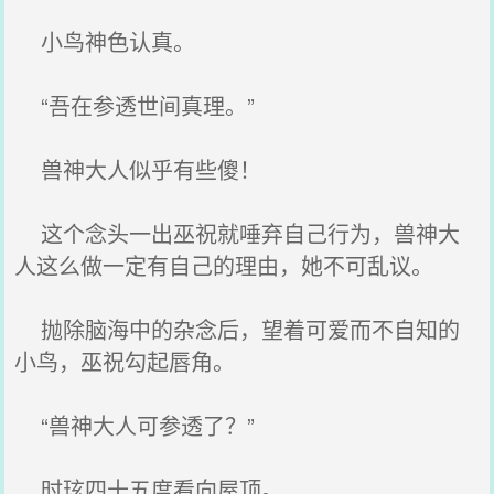
小鸟神色认真。
“吾在参透世间真理。”
兽神大人似乎有些傻！
这个念头一出巫祝就唾弃自己行为，兽神大
人这么做一定有自己的理由，她不可乱议。
抛除脑海中的杂念后，望着可爱而不自知的
小鸟，巫祝勾起唇角。
“兽神大人可参透了？”
时玹四十五度看向屋顶。