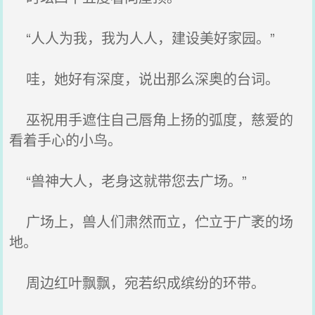
“人人为我，我为人人，建设美好家园。”
哇，她好有深度，说出那么深奥的台词。
巫祝用手遮住自己唇角上扬的弧度，慈爱的
看着手心的小鸟。
“兽神大人，老身这就带您去广场。”
广场上，兽人们肃然而立，伫立于广袤的场
地。
周边红叶飘飘，宛若织成缤纷的环带。