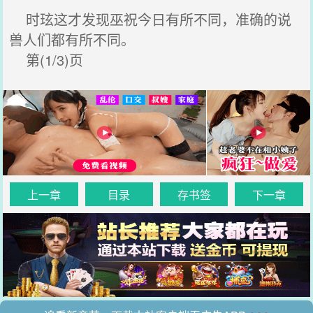
时玹这才发现巫祝今日有所不同，准确的说
兽人们都有所不同。
第(1/3)页
上一章
目录
存书签
下一章