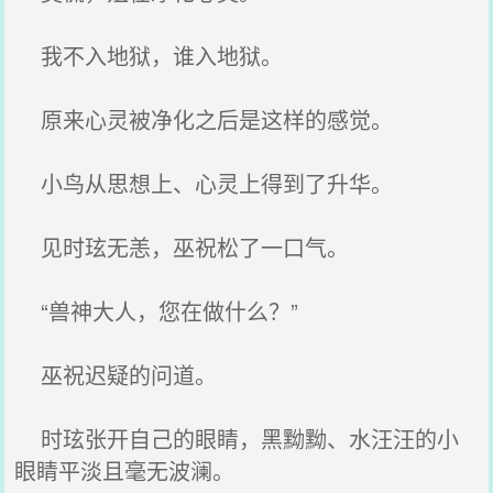
我不入地狱，谁入地狱。
原来心灵被净化之后是这样的感觉。
小鸟从思想上、心灵上得到了升华。
见时玹无恙，巫祝松了一口气。
“兽神大人，您在做什么？”
巫祝迟疑的问道。
时玹张开自己的眼睛，黑黝黝、水汪汪的小
眼睛平淡且毫无波澜。