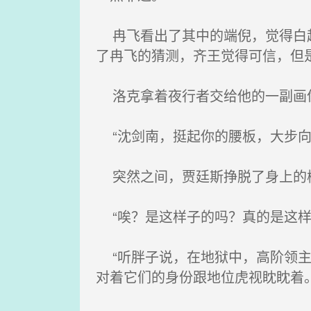
冉飞看出了其中的端倪，觉得白起
了冉飞的猜测，齐王觉得可信，但
洛克拿着夜行者交给他的一副画像
“沈剑南，挺起你的腰板，大步向
突然之间，贾廷斯挣脱了身上的枷
“唉？是这样子的吗？真的是这样
“听胖子说，在地狱中，高阶领主
对着它们的身份跟地位虎视眈眈着