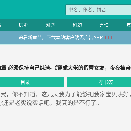
市
历史
网游
科幻
言情
其
追看新章节，下载本站客户端无广告APP
↓↓↓
8章 必须保持自己纯洁-《穿成大佬的假冒女友，夜夜被
目录
存书签
我，你不知道，这几天我为了能够把我家宝贝哄好
你还是老实说实话吧，我真的是不行了。”