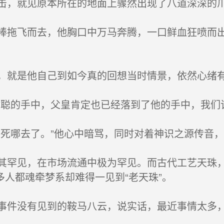
，就见原本所在的地面上骤然出现了八道深深的
拖飞而去，他胸口中万马奔腾，一口鲜血狂喷而出
就是他自己到如今真的回想当时情景，依然心绪有
聪的手中，父皇肯定也已经落到了他的手中，我们
死哪去了。”他心中暗骂，同时对着神识之源传音
罕见，在市场流通中极为罕见。而古代工艺天珠，
人都魂牵梦系却难得一见到“老天珠”。
件没有见到的鞍马八云，说实话，最近事情太多，