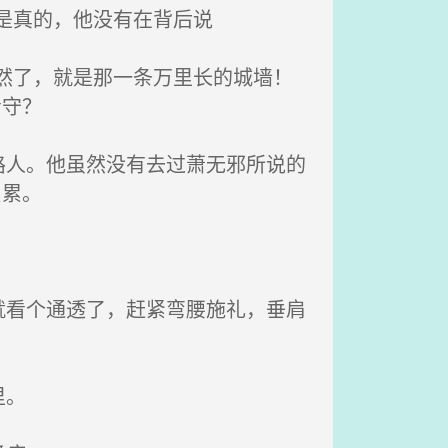
是真的，他没有在背后说
然了，就是那一条万里长的城墙！
看守？
人。他虽然没有去过萧无邪所说的
负累。
看个通透了，赶紧弯腰施礼，垂肩
里。