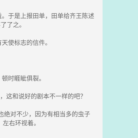
。于是上报田单，田单给齐王陈述
不了了之。
有天使标志的信件。
，顿时睚眦俱裂。
音，这和说好的剧本不一样的吧？
也绝对不少，因为有相当多的虫子
，左右环视着。