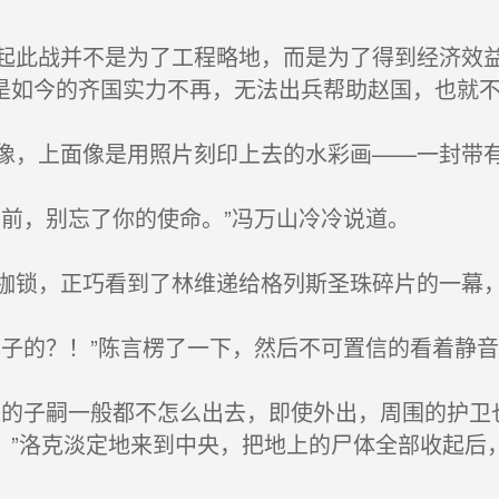
此战并不是为了工程略地，而是为了得到经济效益
是如今的齐国实力不再，无法出兵帮助赵国，也就
，上面像是用照片刻印上去的水彩画——一封带
前，别忘了你的使命。”冯万山冷冷说道。
锁，正巧看到了林维递给格列斯圣珠碎片的一幕
子的？！”陈言楞了一下，然后不可置信的看着静
的子嗣一般都不怎么出去，即使外出，周围的护卫
。”洛克淡定地来到中央，把地上的尸体全部收起后