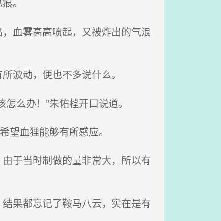
爪痕。
，血雾高高喷起，又被炸出的气浪
所波动，便也不多说什么。
该怎么办！”朱佑樘开口说道。
，希望血狸能够有所感应。
由于当时制做的量非常大，所以有
结果都忘记了鞍马八云，实在是有