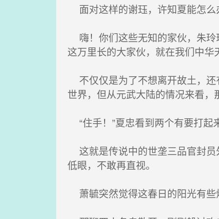
面对这样的谢珏，许知夏能怎么办
嗨！你们这些无知的家伙，朱玲玲
这万里长的大家伙，就在我们中华
不仅仅是为了不想离开故土，还有
世界，但从元武大陆的情况来看，
“住手！”夏忠看到两个有要打起
这就是传说中的世垄三品官封员外
低眼，不敢再直视。
萧毓突然觉得这春日的阳光有些炫