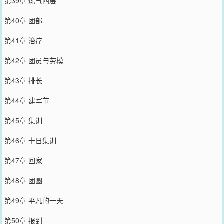
第39章 炼气四层
第40章 团部
第41章 治疗
第42章 团员与劳模
第43章 排长
第44章 建军节
第45章 集训
第46章 十日集训
第47章 回家
第48章 团圆
第49章 平凡的一天
第50章 报到