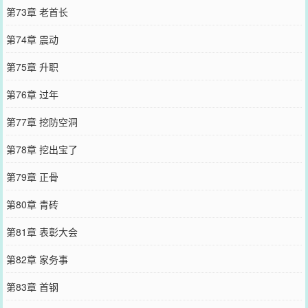
第73章 老首长
第74章 震动
第75章 升职
第76章 过年
第77章 挖防空洞
第78章 挖出宝了
第79章 正骨
第80章 青砖
第81章 表彰大会
第82章 家务事
第83章 首钢