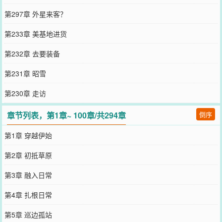
第297章 外星来客？
第233章 美基地进货
第232章 去要装备
第231章 昭雪
第230章 走访
章节列表，第1章~ 100章/共294章
倒序
第1章 穿越伊始
第2章 初抵草原
第3章 融入日常
第4章 扎根日常
第5章 巡边孤站