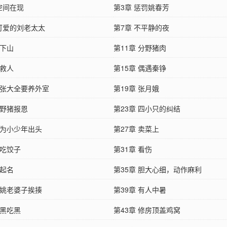
空间在现
第3章 惩罚姚春芳
 可爱的刘老太太
第7章 不平静的夜
 下山
第11章 分野猪肉
 救人
第15章 偶遇秦铮
 张大全要养外室
第19章 张月娥
 野猪报恩
第23章 四小只的纠结
 为小少年出头
第27章 卖菜上
 吃饺子
第31章 看伤
 起名
第35章 胆大心细，动作麻利
 姚老婆子挨揍
第39章 有人中暑
 黑吃黑
第43章 修房顶盖鸡窝