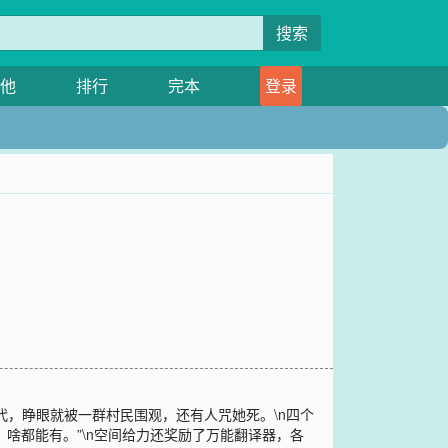
搜索
他
排行
完本
登录
代，睁眼就被一群村民围观，还有人咒她死。\n四个
，啥都能有。”\n空间给力还奖励了万能翻译器，各