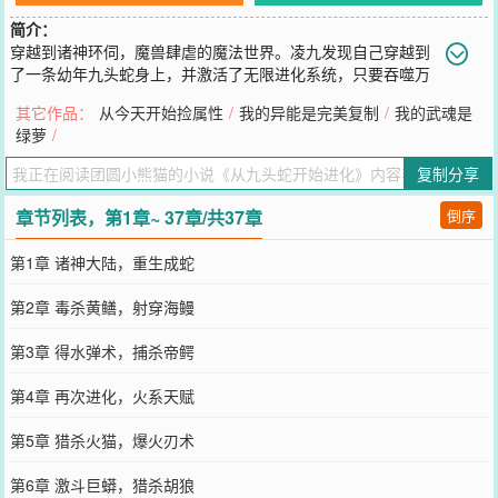
简介：
穿越到诸神环伺，魔兽肆虐的魔法世界。凌九发现自己穿越到
了一条幼年九头蛇身上，并激活了无限进化系统，只要吞噬万
物，就能无限进化！于是凌九开始了传奇进化之路，吞噬巨龙，生撕
其它作品：
从今天开始捡属性
/
我的异能是完美复制
/
我的武魂是
比蒙，镇杀人类圣域，覆灭神之王座，亿万神灵在他的凶威下瑟瑟发
绿萝
/
抖！从九头蛇，到九头恶蛟，再到九头真龙，最后到宇宙主宰，镇压
亿万万位面，连主神也得匍匐跪拜！
复制分享
您要是觉得《
从九头蛇开始进化
》还不错的话请不要忘记向您QQ群和
微博微信里的朋友推荐哦！
章节列表，第1章~ 37章/共37章
倒序
第1章 诸神大陆，重生成蛇
第2章 毒杀黄鳝，射穿海鳗
第3章 得水弹术，捕杀帝鳄
第4章 再次进化，火系天赋
第5章 猎杀火猫，爆火刃术
第6章 激斗巨蟒，猎杀胡狼