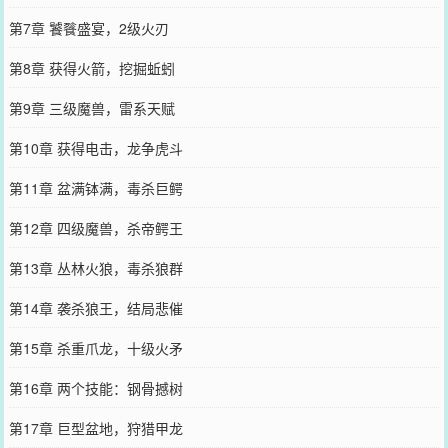
第7章 饕餮盛宴，2级火刃
第8章 获得火箭，挖掘蚯蚓
第9章 三级魔兽，雷系天赋
第10章 获得电击，龙争虎斗
第11章 盆满钵满，毒杀巨鳄
第12章 四级魔兽，杀帝鳄王
第13章 丛林火狼，毒杀狼群
第14章 袭杀狼王，结局悲催
第15章 杀重爪龙，十级火矛
第16章 两个技能：钢骨撼树
第17章 巨型盆地，狩猎甲龙