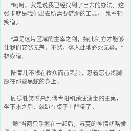
“呵呵，我是说我已经找到了出去的办法。这
张卡就是我们出去所需要借助的工具。”泉拳轻
笑道。
“算是这片区域的主宰之剑，持此剑方才能够
让我们安然无恙，不然，落入此地必死无疑。”
林焱道。
陆青儿不想在教众面前丢脸，忍着恶心将脚
踩在那些黑蛇的身上。
顾德胜笑着来到傅青阳和顾潇潇坐的主桌，
坐下来之后，就趴在桌子上醉倒了。
“唰”当两只手握在一起后，苏蔓的神情就略微