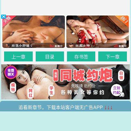
上一章
目录
存书签
下一章
追看新章节，下载本站客户端无广告APP
↓↓↓
.
.
本站所有收录的内容均来自互联网，如有侵权我们将尽快删除。
网站地图