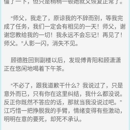
僵了一下，但只是稍稍一顿她就又恢复正常了。
“师父，我走了，原谅我的不辞而别，等我完
成了任务，我们一定会有相见的一天！师父，谢
谢您教给我的一切！我永远不会忘记！再见了！
师父。”人影一闪，消失不见。
顾德胜回到副楼以后，发现傅青阳和顾潇潇
正在悠闲地喝着下午茶。
“不必了，跟我道歉干什么？我说过了，只是
意外而已，只有你在这里纠结，我什么都没说。
反正你既然不答应的话，那就当我没说过吧。”
江巧惜一把挣脱我的手臂，情绪变得有些激动，
明明在意的要死，却死不承认。